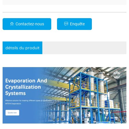
Contactez-nous
Enquête
détails du produit