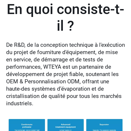
En quoi consiste-t-
il ?
De R&D, de la conception technique à l'exécution
du projet de fourniture d'équipement, de mise
en service, de démarrage et de tests de
performances, WTEYA est un partenaire de
développement de projet fiable, soutenant les
OEM & Personnalisation ODM, offrant une
haute-des systèmes d’évaporation et de
cristallisation de qualité pour tous les marchés
industriels.