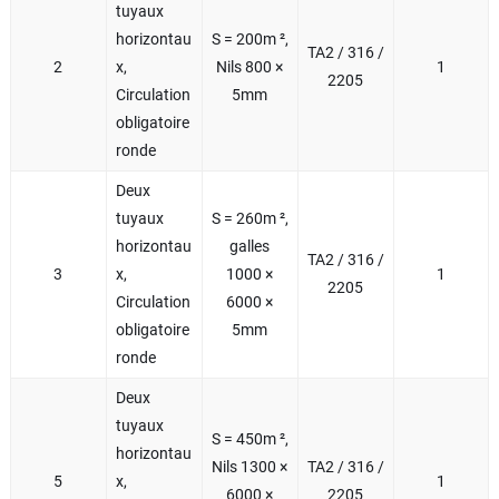
tuyaux
horizontau
S = 200m ²,
TA2 / 316 /
2
x,
Nils 800 ×
1
2205
Circulation
5mm
obligatoire
ronde
Deux
tuyaux
S = 260m ²,
horizontau
galles
TA2 / 316 /
3
x,
1000 ×
1
2205
Circulation
6000 ×
obligatoire
5mm
ronde
Deux
tuyaux
S = 450m ²,
horizontau
Nils 1300 ×
TA2 / 316 /
5
x,
1
6000 ×
2205