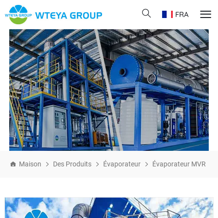
FRA
Maison
Des Produits
Évaporateur
Évaporateur MVR