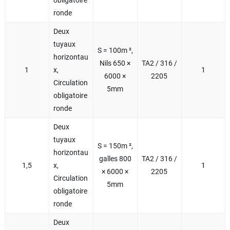
obligatoire
ronde
Deux
tuyaux
S = 100m ²,
horizontau
Nils 650 ×
TA2 / 316 /
1
x,
1
6000 ×
2205
Circulation
5mm
obligatoire
ronde
Deux
tuyaux
S = 150m ²,
horizontau
galles 800
TA2 / 316 /
1,5
x,
1
× 6000 ×
2205
Circulation
5mm
obligatoire
ronde
Deux