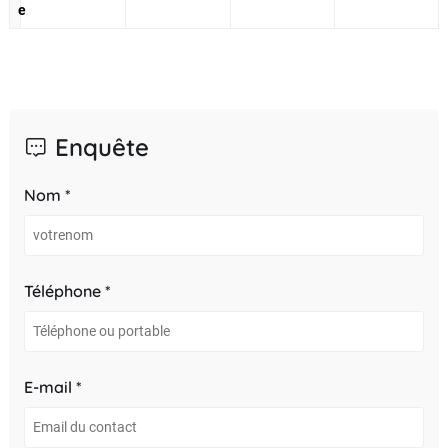
e
Enquête
Nom *
Téléphone *
E-mail *