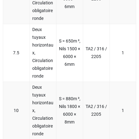
Circulation
6mm
obligatoire
ronde
Deux
tuyaux
S = 650m ²,
horizontau
Nils 1500 ×
TA2 / 316 /
7.5
x,
1
6000 ×
2205
Circulation
6mm
obligatoire
ronde
Deux
tuyaux
S = 880m ²,
horizontau
Nils 1800 ×
TA2 / 316 /
10
x,
1
6000 ×
2205
Circulation
8mm
obligatoire
ronde