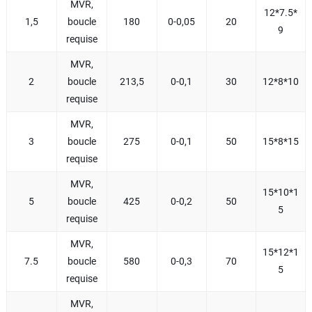
MVR,
12*7.5*
1,5
boucle
180
0-0,05
20
9
requise
MVR,
2
boucle
213,5
0-0,1
30
12*8*10
requise
MVR,
3
boucle
275
0-0,1
50
15*8*15
requise
MVR,
15*10*1
5
boucle
425
0-0,2
50
5
requise
MVR,
15*12*1
7.5
boucle
580
0-0,3
70
5
requise
MVR,