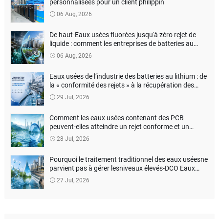
personnalisées pour un client philippin
06 Aug, 2026
De haut-Eaux usées fluorées jusqu'à zéro rejet de
liquide : comment les entreprises de batteries au
lithium peuvent-elles réduire les coûts de traitement
06 Aug, 2026
de l'environnement ?
Eaux usées de l’industrie des batteries au lithium : de
la « conformité des rejets » à la récupération des
ressources
29 Jul, 2026
Comment les eaux usées contenant des PCB
peuvent-elles atteindre un rejet conforme et un
traitement inoffensif ?
28 Jul, 2026
Pourquoi le traitement traditionnel des eaux uséesne
parvient pas à gérer lesniveaux élevés-DCO Eaux
usées ?
27 Jul, 2026