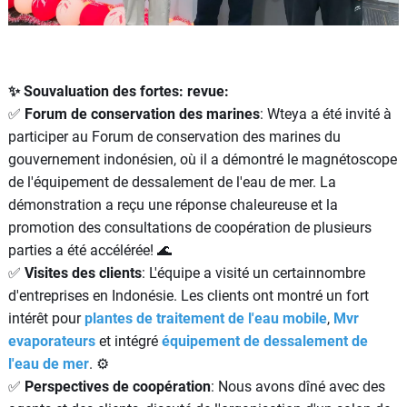
✨ Souvaluation des fortes: revue:
✅
Forum de conservation des marines
: Wteya a été invité à
participer au Forum de conservation des marines du
gouvernement indonésien, où il a démontré le magnétoscope
de l'équipement de dessalement de l'eau de mer. La
démonstration a reçu une réponse chaleureuse et la
promotion des consultations de coopération de plusieurs
parties a été accélérée! 🌊
✅
Visites des clients
: L'équipe a visité un certainnombre
d'entreprises en Indonésie. Les clients ont montré un fort
intérêt pour
plantes de traitement de l'eau mobile
,
Mvr
evap
orateurs
et intégré
équipement de dessalement de
l'eau de mer
. ⚙
✅
Perspectives de coopération
: Nous avons dîné avec des