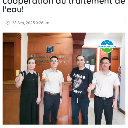
coopération au traitement de
l'eau!
28 Sep, 2025 9:26am