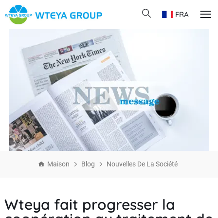
FRA
Maison
Blog
Nouvelles De La Société
Wteya fait progresser la