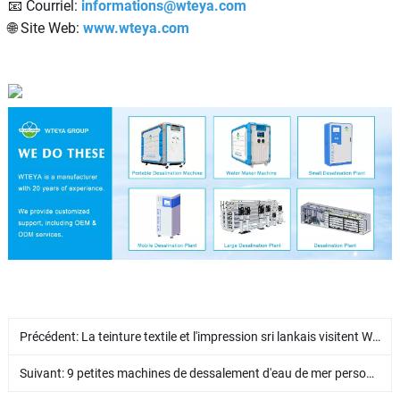
📧 Courriel:
informations@wteya.com
🌐 Site Web:
www.wteya.com
Précédent:
La teinture textile et l'impression sri lankais visitent WTEYA pour discuter du traitement des eaux usées
Suivant:
9 petites machines de dessalement d'eau de mer personnalisées pour un client philippin