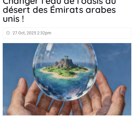
Changer l'eau de l'oasis du
désert des Émirats arabes
unis !
27 Oct, 2025 2:32pm