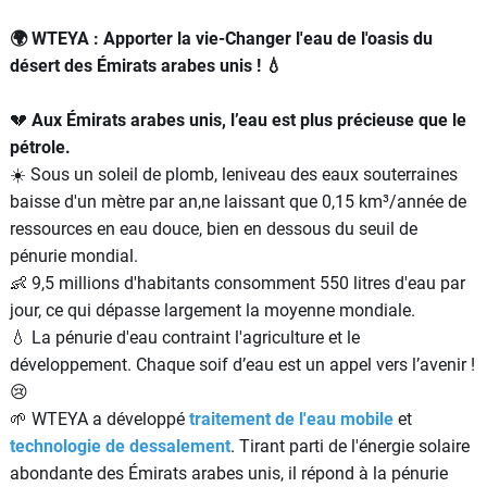
🌍 WTEYA : Apporter la vie-Changer l'eau de l'oasis du
désert des Émirats arabes unis ! 💧
💔
Aux Émirats arabes unis, l’eau est plus précieuse que le
pétrole.
☀️ Sous un soleil de plomb, leniveau des eaux souterraines
baisse d'un mètre par an,ne laissant que 0,15 km³/année de
ressources en eau douce, bien en dessous du seuil de
pénurie mondial.
👶 9,5 millions d'habitants consomment 550 litres d'eau par
jour, ce qui dépasse largement la moyenne mondiale.
💧 La pénurie d'eau contraint l'agriculture et le
développement. Chaque soif d’eau est un appel vers l’avenir !
😢
🌱 WTEYA a développé
traitement de l'eau mobile
et
technologie de dessalement
. Tirant parti de l'énergie solaire
abondante des Émirats arabes unis, il répond à la pénurie