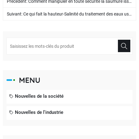
Précédent:
Comment manipuler en toute sécurité la saumure issue du dessalement de l'eau de mer ?
Suivant:
Ce qui fait la hauteur-Salinité du traitement des eaux usées Difficile ? Comment atteindre un véritable zéro rejet de liquide ?
MENU
Nouvelles de la société
Nouvelles de l'industrie