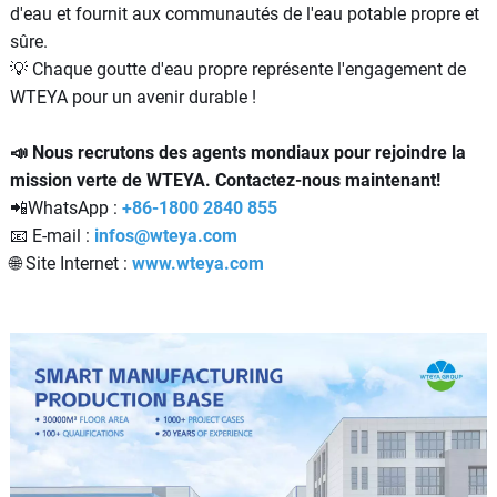
d'eau et fournit aux communautés de l'eau potable propre et
sûre.
💡 Chaque goutte d'eau propre représente l'engagement de
WTEYA pour un avenir durable !
📣 Nous recrutons des agents mondiaux pour rejoindre la
mission verte de WTEYA. Contactez-nous maintenant!
📲WhatsApp :
+86-1800 2840 855
📧 E-mail :
infos@wteya.com
🌐 Site Internet :
www.wteya.com